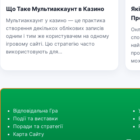
Що Таке Мультиаккаунт в Казино
Як
Пр
Мультиаккаунт у казино — це практика
створення декількох облікових записів
Онл
одним і тим же користувачем на одному
спо
ігровому сайті. Цю стратегію часто
най
використовують для…
про
мож
Відповідальна Гра
Події та виставки
Поради та стратегії
Карта Сайту