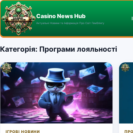
Casino News Hub
Актуальні Новини та Інформація Про Світ Гемблінгу
Категорія:
Програми лояльності
ІГРОВІ НОВИНИ
ПР