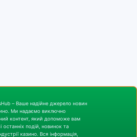
Hub – Ваше надійне джерело новин
азино. Ми надаємо виключно
ний контент, який допоможе вам
і останніх подій, новинок та
ндустрії казино. Вся інформація,