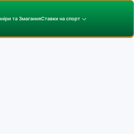
рніри та Змагання
Ставки на спорт