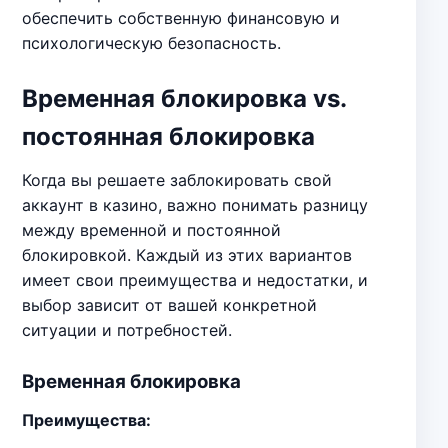
обеспечить собственную финансовую и
психологическую безопасность.
Временная блокировка vs.
постоянная блокировка
Когда вы решаете заблокировать свой
аккаунт в казино, важно понимать разницу
между временной и постоянной
блокировкой. Каждый из этих вариантов
имеет свои преимущества и недостатки, и
выбор зависит от вашей конкретной
ситуации и потребностей.
Временная блокировка
Преимущества: