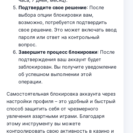
Подтвердите свое решение
: После
выбора опции блокировки вам,
возможно, потребуется подтвердить
свое решение. Это может включать ввод
пароля или ответ на контрольный
вопрос.
Завершите процесс блокировки
: После
подтверждения ваш аккаунт будет
заблокирован. Вы получите уведомление
об успешном выполнении этой
операции.
Самостоятельная блокировка аккаунта через
настройки профиля – это удобный и быстрый
способ защитить себя от чрезмерного
увлечения азартными играми. Благодаря
этому инструменту вы можете
контролировать свою активность в казино и