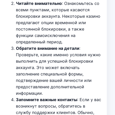
Читайте внимательно
: Ознакомьтесь со
всеми пунктами, которые касаются
блокировки аккаунта. Некоторые казино
предлагают опции временной или
постоянной блокировки, а также
функции самоисключения на
определенный период.
Обратите внимание на детали
:
Проверьте, какие именно условия нужно
выполнить для успешной блокировки
аккаунта. Это может включать
заполнение специальной формы,
подтверждение вашей личности или
предоставление дополнительной
информации.
Запомните важные контакты
: Если у вас
возникнут вопросы, обратитесь в
службу поддержки клиентов. Обычно,