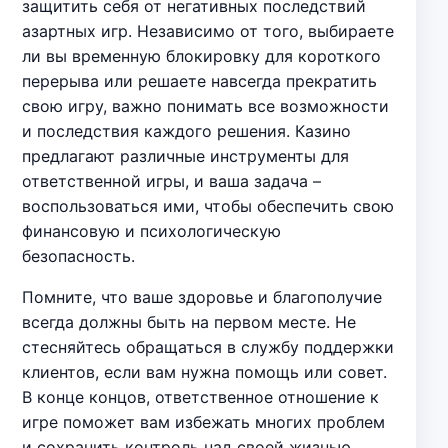
защитить себя от негативных последствий
азартных игр
. Независимо от того, выбираете
ли вы временную блокировку для короткого
перерыва или решаете навсегда прекратить
свою игру, важно понимать все возможности
и последствия каждого решения. Казино
предлагают различные инструменты для
ответственной игры, и ваша задача –
воспользоваться ими, чтобы обеспечить свою
финансовую и психологическую
безопасность.
Помните, что ваше здоровье и благополучие
всегда должны быть на первом месте. Не
стесняйтесь обращаться в службу поддержки
клиентов, если вам нужна помощь или совет.
В конце концов, ответственное отношение к
игре поможет вам избежать многих проблем
и сохранить контроль над своей жизнью.