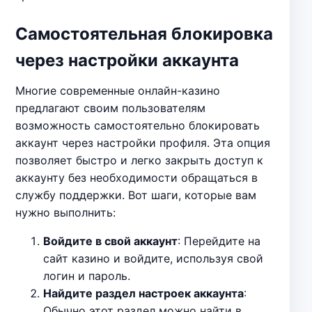
Самостоятельная блокировка
через настройки аккаунта
Многие современные онлайн-казино
предлагают своим пользователям
возможность самостоятельно блокировать
аккаунт через настройки профиля. Эта опция
позволяет быстро и легко закрыть доступ к
аккаунту без необходимости обращаться в
службу поддержки. Вот шаги, которые вам
нужно выполнить:
Войдите в свой аккаунт
: Перейдите на
сайт казино и войдите, используя свой
логин и пароль.
Найдите раздел настроек аккаунта
:
Обычно этот раздел можно найти в