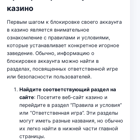
казино
Первым шагом к блокировке своего аккаунта
в казино является внимательное
ознакомление с правилами и условиями,
которые устанавливает конкретное игорное
заведение. Обычно, информацию о
блокировке аккаунта можно найти в
разделах, посвященных ответственной игре
или безопасности пользователей.
Найдите соответствующий раздел на
сайте
: Посетите веб-сайт казино и
перейдите в раздел “Правила и условия”
или “Ответственная игра”. Эти разделы
могут иметь разные названия, но обычно
их легко найти в нижней части главной
страницы.