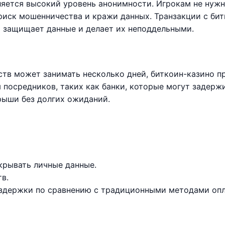
ляется высокий уровень анонимности. Игрокам не нуж
риск мошенничества и кражи данных. Транзакции с би
я защищает данные и делает их неподдельными.
дств может занимать несколько дней, биткоин-казино п
 посредников, таких как банки, которые могут задерж
рыши без долгих ожиданий.
рывать личные данные.
в.
держки по сравнению с традиционными методами опл