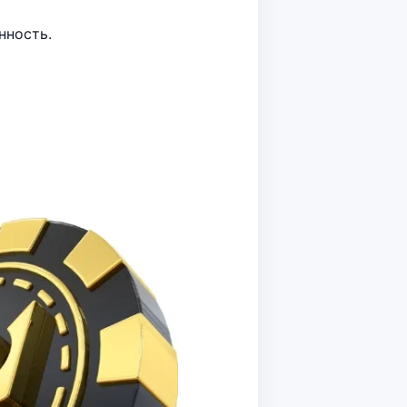
нность.