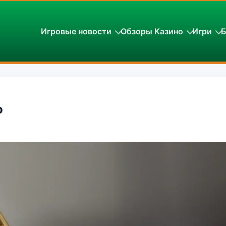
Игровые новости
Обзоры Казино
Игри
Б
о