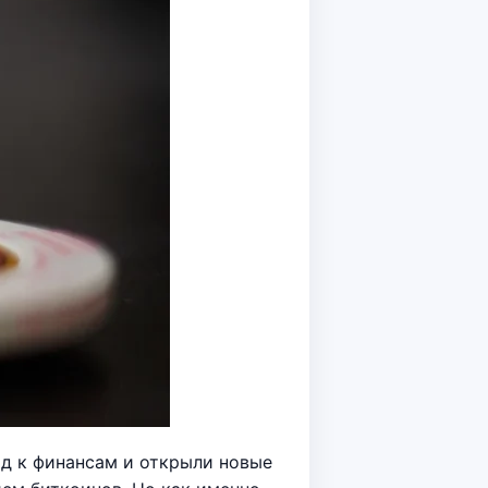
од к финансам и открыли новые