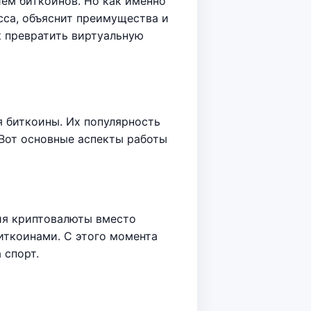
ием биткоинов. Но как именно
сса, объяснит преимущества и
к превратить виртуальную
я биткоины. Их популярность
 Вот основные аспекты работы
ия криптовалюты вместо
иткоинами. С этого момента
 спорт.