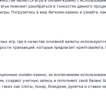
жностей является игра в онлайн-казино с использован
татья поможет разобраться в тонкостях данного проце
игры. Погрузитесь в мир биткоин-казино и узнайте, ка
ных игр, где в качестве основной валюты используютс
орости транзакций, которые предлагает криптовалюта.
диционные онлайн-казино, за исключением использован
ме, создают учетную запись и пополняют свой баланс б
таких как слоты, покер, блэкджек, рулетка и ставки на