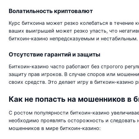
Волатильность криптовалют
Курс биткоина может резко колебаться в течение к
ваших выигрышей может резко упасть, что негатив
биткоин-казино непредсказуемым и нестабильным.
Отсутствие гарантий и защиты
Биткоин-казино часто работают без строгого регу
защиту прав игроков. В случае споров или мошенни
своих средств. Это делает игру в биткоин-казино 
Как не попасть на мошенников в 
С ростом популярности биткоин-казино увеличивае
необходимо проявлять осторожность и следовать 
мошенников в мире биткоин-казино: