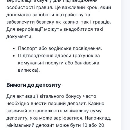
особистості гравця. Це важливий крок, який
допомагає запобігти шахрайству та
забезпечити безпеку як казино, так і гравців.
Для верифікації можуть знадобитися такі
документи:
Паспорт або водійське посвідчення.
Підтвердження адреси (рахунок за
комунальні послуги або банківська
виписка).
Вимоги до депозиту
Для активації вітального бонусу часто
необхідно внести перший депозит. Казино
зазвичай встановлюють мінімальну суму
депозиту, яка може варіюватися. Наприклад,
мінімальний депозит може бути 10 або 20