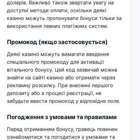
доларів. Важливо також звертати увагу на
доступні методи оплати, оскільки деякі
казино можуть пропонувати бонуси тільки за
використання певних платіжних систем.
Промокод (якщо застосовується)
Деякі казино можуть вимагати введення
спеціального промокоду для активації
вітального бонусу. Цей код зазвичай можна
знайти на сайті казино або отримати через
рекламну розсилку. При внесенні першого
депозиту або в процесі реєстрації, не
забудьте ввести промокод у відповідне поле.
Погодження з умовами та правилами
Перед отриманням бонусу, гравець повинен
ознайомитися та погодитися з умовами та