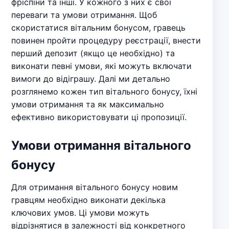
фріспіни та інші. У кожного з них є свої
переваги та умови отримання. Щоб
скористатися вітальним бонусом, гравець
повинен пройти процедуру реєстрації, внести
перший депозит (якщо це необхідно) та
виконати певні умови, які можуть включати
вимоги до відіграшу. Далі ми детально
розглянемо кожен тип вітального бонусу, їхні
умови отримання та як максимально
ефективно використовувати ці пропозиції.
Умови отримання вітального
бонусу
Для отримання вітального бонусу новим
гравцям необхідно виконати декілька
ключових умов. Ці умови можуть
відрізнятися в залежності від конкретного