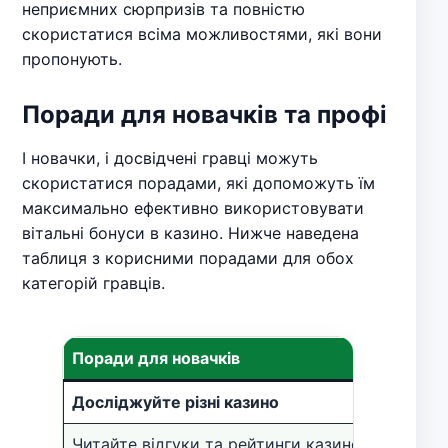
неприємних сюрпризів та повністю
скористатися всіма можливостями, які вони
пропонують.
Поради для новачків та профі
І новачки, і досвідчені гравці можуть
скористатися порадами, які допоможуть їм
максимально ефективно використовувати
вітальні бонуси в казино. Нижче наведена
таблиця з корисними порадами для обох
категорій гравців.
Поради для новачків
Пор
Досліджуйте різні казино
Пор
Читайте відгуки та рейтинги казино
Ана