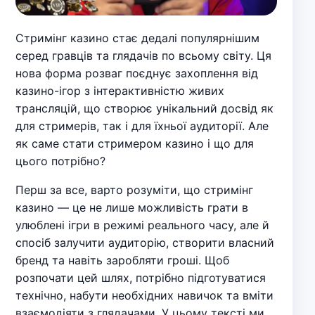
Стримінг казино стає дедалі популярнішим
серед гравців та глядачів по всьому світу. Ця
нова форма розваг поєднує захоплення від
казино-ігор з інтерактивністю живих
трансляцій, що створює унікальний досвід як
для стримерів, так і для їхньої аудиторії. Але
як саме стати стримером казино і що для
цього потрібно?
Перш за все, варто розуміти, що стримінг
казино — це не лише можливість грати в
улюблені ігри в режимі реального часу, але й
спосіб залучити аудиторію, створити власний
бренд та навіть заробляти гроші. Щоб
розпочати цей шлях, потрібно підготуватися
технічно, набути необхідних навичок та вміти
взаємодіяти з глядачами. У цьому тексті ми