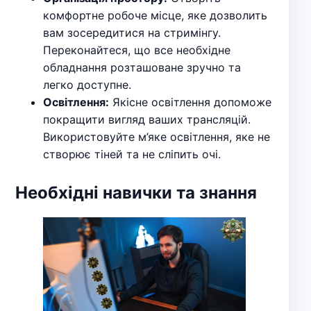
комфортне робоче місце, яке дозволить
вам зосередитися на стримінгу.
Переконайтеся, що все необхідне
обладнання розташоване зручно та
легко доступне.
Освітлення:
Якісне освітлення допоможе
покращити вигляд ваших трансляцій.
Використовуйте м’яке освітлення, яке не
створює тіней та не сліпить очі.
Необхідні навички та знання