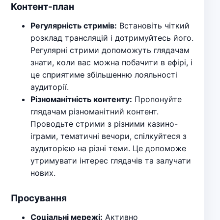
Контент-план
Регулярність стримів:
Встановіть чіткий
розклад трансляцій і дотримуйтесь його.
Регулярні стрими допоможуть глядачам
знати, коли вас можна побачити в ефірі, і
це сприятиме збільшенню лояльності
аудиторії.
Різноманітність контенту:
Пропонуйте
глядачам різноманітний контент.
Проводьте стрими з різними казино-
іграми, тематичні вечори, спілкуйтеся з
аудиторією на різні теми. Це допоможе
утримувати інтерес глядачів та залучати
нових.
Просування
Соціальні мережі:
Активно