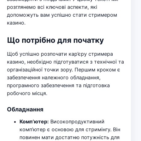
розглянемо всі ключові аспекти, які
допоможуть вам успішно стати стримером
казино.
Що потрібно для початку
Щоб успішно розпочати кар’єру стримера
казино, необхідно підготуватися з технічної та
організаційної точки зору. Першим кроком є
забезпечення належного обладнання,
програмного забезпечення та підготовка
робочого місця.
Обладнання
Комп’ютер:
Високопродуктивний
комп’ютер є основою для стримінгу. Він
повинен мати достатню потужність для