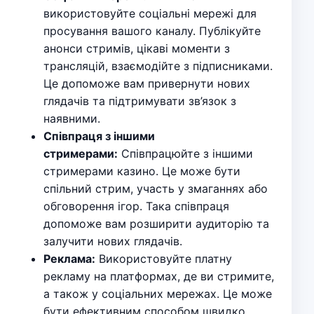
використовуйте соціальні мережі для
просування вашого каналу. Публікуйте
анонси стримів, цікаві моменти з
трансляцій, взаємодійте з підписниками.
Це допоможе вам привернути нових
глядачів та підтримувати зв’язок з
наявними.
Співпраця з іншими
стримерами:
Співпрацюйте з іншими
стримерами казино. Це може бути
спільний стрим, участь у змаганнях або
обговорення ігор. Така співпраця
допоможе вам розширити аудиторію та
залучити нових глядачів.
Реклама:
Використовуйте платну
рекламу на платформах, де ви стримите,
а також у соціальних мережах. Це може
бути ефективним способом швидко