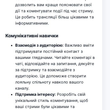
дозволить вам краще пояснювати свої
дії та коментувати події під час стриму.
Це робить трансляції більш цікавими та
інформативними.
Комунікативні навички
Взаємодія з аудиторією:
Важливо вміти
підтримувати постійний контакт з
вашими глядачами. Читайте коментарі в
чаті, відповідайте на запитання, дякуйте
за підтримку та взаємодійте з
аудиторією. Це допоможе створити
лояльну спільноту навколо вашого
каналу.
Підтримка інтересу:
Розробіть свій
унікальний стиль коментування, щоб
ваші стрими були цікавими та