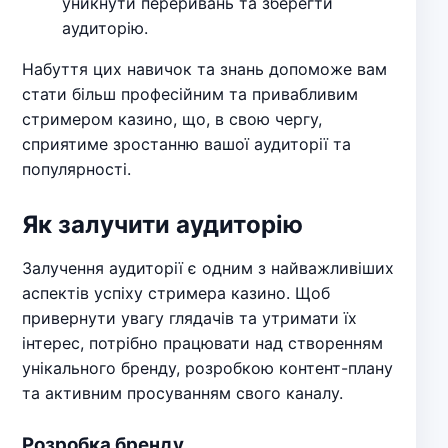
уникнути переривань та зберегти
аудиторію.
Набуття цих навичок та знань допоможе вам
стати більш професійним та привабливим
стримером казино, що, в свою чергу,
сприятиме зростанню вашої аудиторії та
популярності.
Як залучити аудиторію
Залучення аудиторії є одним з найважливіших
аспектів успіху стримера казино. Щоб
привернути увагу глядачів та утримати їх
інтерес, потрібно працювати над створенням
унікального бренду, розробкою контент-плану
та активним просуванням свого каналу.
Розробка бренду