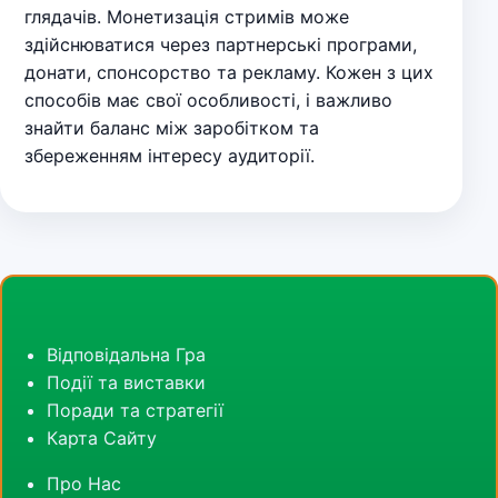
глядачів. Монетизація стримів може
здійснюватися через партнерські програми,
донати, спонсорство та рекламу. Кожен з цих
способів має свої особливості, і важливо
знайти баланс між заробітком та
збереженням інтересу аудиторії.
Відповідальна Гра
Події та виставки
Поради та стратегії
Карта Сайту
Про Нас